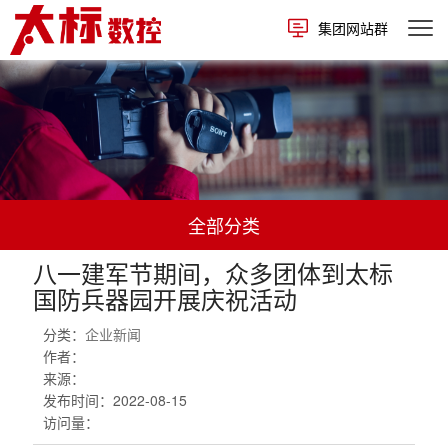
集团网站群
全部分类
八一建军节期间，众多团体到太标
国防兵器园开展庆祝活动
分类：
企业新闻
作者：
来源：
发布时间：
2022-08-15
访问量：