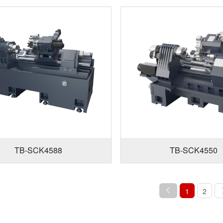
TB-SCK4588
TB-SCK4550
1
2