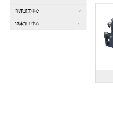
车床加工中心

镗床加工中心
