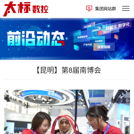
集团网站群
【昆明】第8届南博会