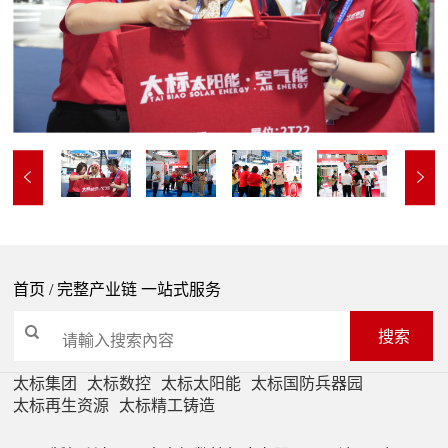


首页
/ 完整产业链 一站式服务
搜索
太标集团
太标数控
太标太阳能
太标国防兵器园
太标再生资源
太标精工铸造