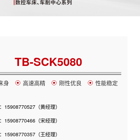
TB-SCK5080
床身
高速高精
刚性优良
性能稳定
15908770527（黄经理）
15908770466（宋经理）
15908770357（王经理）