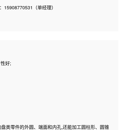
15908770531（单经理）
性好;
高的盘类零件的外圆、端面和内孔,还能加工圆柱形、圆锥