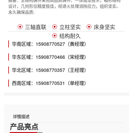
摘要：
主结构铸件采用高品质铸件、一体成型技术，箱形结构
设计，几何形位精度极佳，经退火处理消除应力，组织坚实、
永久确保品质;
三轴直联
立柱坚实
床身坚实
结构耐久
华南区域：15908770527（黄经理）
华东区域：15908770466（宋经理）
华北区域：15908770357（王经理）
西南区域：15908770531（单经理）
详情描述
产品亮点