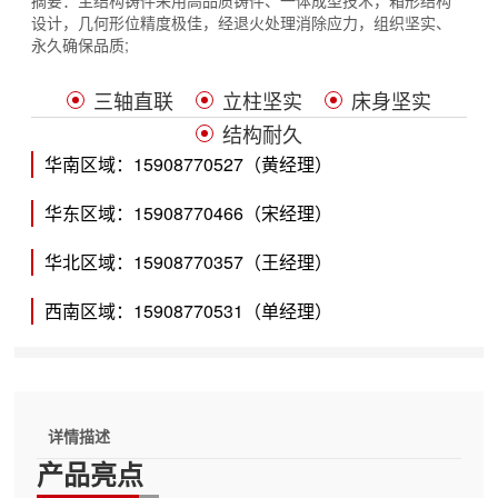
摘要：
主结构铸件采用高品质铸件、一体成型技术，箱形结构
设计，几何形位精度极佳，经退火处理消除应力，组织坚实、
永久确保品质;
三轴直联
立柱坚实
床身坚实
结构耐久
华南区域：15908770527（黄经理）
华东区域：15908770466（宋经理）
华北区域：15908770357（王经理）
西南区域：15908770531（单经理）
详情描述
产品亮点