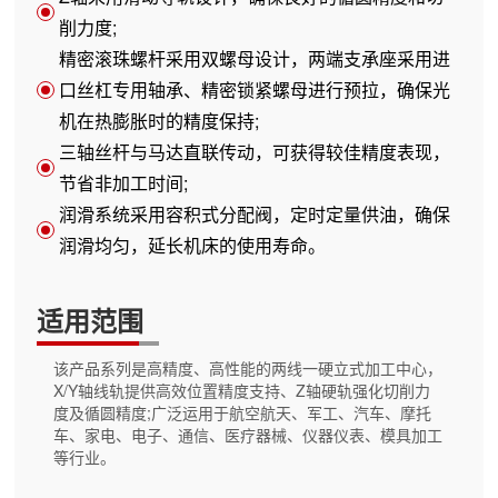
削力度;
精密滚珠螺杆采用双螺母设计，两端支承座采用进
口丝杠专用轴承、精密锁紧螺母进行预拉，确保光
机在热膨胀时的精度保持;
三轴丝杆与马达直联传动，可获得较佳精度表现，
节省非加工时间;
润滑系统采用容积式分配阀，定时定量供油，确保
润滑均匀，延长机床的使用寿命。
适用范围
该产品系列是高精度、高性能的两线一硬立式加工中心，
X/Y轴线轨提供高效位置精度支持、Z轴硬轨强化切削力
度及循圆精度;广泛运用于航空航天、军工、汽车、摩托
车、家电、电子、通信、医疗器械、仪器仪表、模具加工
等行业。