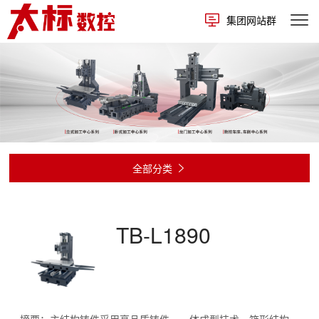
集团网站群
全部分类

TB-L1890