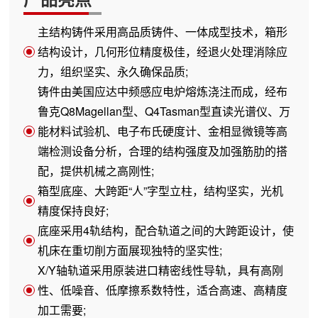
主结构铸件采用高品质铸件、一体成型技术，箱形
结构设计，几何形位精度极佳，经退火处理消除应
力，组织坚实、永久确保品质;
铸件由美国应达中频感应电炉熔炼浇注而成，经布
鲁克Q8Magellan型、Q4Tasman型直读光谱仪、万
能材料试验机、电子布氏硬度计、金相显微镜等高
端检测设备分析，合理的结构强度及加强筋肋的搭
配，提供机械之高刚性;
箱型底座、大跨距“人”字型立柱，结构坚实，光机
精度保持良好;
底座采用4轨结构，配合轨道之间的大跨距设计，使
机床在重切削方面展现独特的坚实性;
X/Y轴轨道采用原装进口精密线性导轨，具有高刚
性、低噪音、低摩擦系数特性，适合高速、高精度
加工需要;