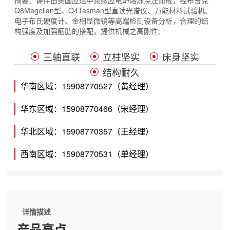
摘要：
铸件由美国应达中频感应电炉熔炼浇注而成，经布鲁克
Q8Magellan型、Q4Tasman型直读光谱仪、万能材料试验机、
电子布氏硬度计、金相显微镜等高端检测设备分析，合理的结
构强度及加强筋肋的搭配，提供机械之高刚性;
三轴直联
立柱坚实
床身坚实
结构耐久
华南区域：15908770527（黄经理）
华东区域：15908770466（宋经理）
华北区域：15908770357（王经理）
西南区域：15908770531（单经理）
详情描述
产品亮点