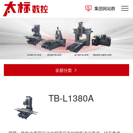
集团网站群
全部分类

TB-L1380A