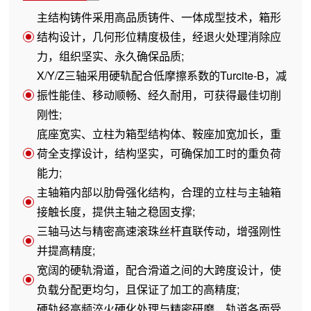
主结构铸件采用高品质铸件、一体成型技术，箱形
结构设计，几何形位精度极佳，经退火处理消除应
力，组织坚实、永久确保品质;
X/Y/Z三轴采用硬轨配合低摩擦系数的Turcite-B，减
振性能佳、移动顺畅、经久耐用，可获得最佳切削
刚性;
底座宽实、立柱为箱型结构体、鞍座加宽加长，重
荷全支撑设计，结构坚实，可确保加工时的重负荷
能力;
主轴箱内部以肋骨强化结构，合理的立柱与主轴箱
接触长度，提供主轴之稳固支撑;
三轴马达与精密高速滚珠丝杆直联传动，增强刚性
并提高精度;
宽阔的硬轨滑道，配合滑道之间的大跨度设计，使
负载分配更均匀，且保证了加工的高精度;
硬轨经高频淬火硬化处理与精密研磨，轨道各面受