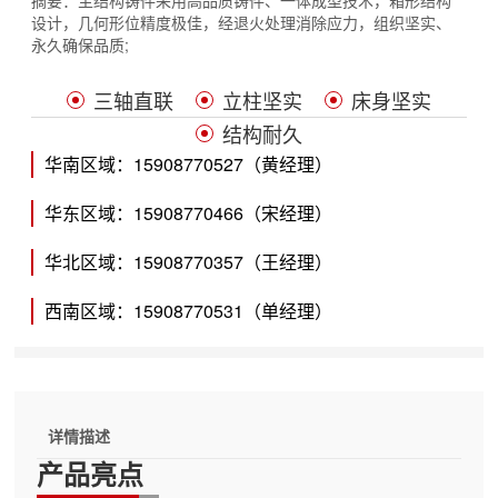
摘要：
主结构铸件采用高品质铸件、一体成型技术，箱形结构
设计，几何形位精度极佳，经退火处理消除应力，组织坚实、
永久确保品质;
三轴直联
立柱坚实
床身坚实
结构耐久
华南区域：15908770527（黄经理）
华东区域：15908770466（宋经理）
华北区域：15908770357（王经理）
西南区域：15908770531（单经理）
详情描述
产品亮点