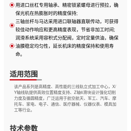
用进口丝杠专用轴承、精密锁紧螺母进行预拉，确
保光机在热膨胀时的精度保持;
三轴丝杆与马达采用进口联轴器直联传动，可获得
较佳动作响应和更高精度表现，节省非加工时间;
润滑系统采用容积式分配阀，定时定量供油，确保
油膜稳定均匀性，延长机床的精度保持和使用寿
命。
适用范围
该产品系列是高精度、高性能的三线轨立式加工中心，X/
Y轴线轨提供高效位置精度支持、Z轴6滑块设计强化切削
力度及循圆精度，广泛运用于航空航天、军工、汽车、摩
托车、家电、电子、通信、医疗器械、仪器仪表、模具加
工等行业。
技术参数