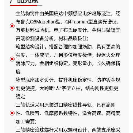
主结构铸件由美国应达中频感应电炉熔炼浇注，经
布鲁克Q8Magellan型、Q4Tasman型直读光谱仪、
万能材料试验机、电子布氏硬度计、金相显微镜等
高端检测设备分析，材料品质极佳;
箱型结构设计，搭配合理的加强筋肋，具有更高的
强度，一体成型，几何形位精度极佳，经退火处理
消除应力，金相组织稳定，变形量小，长久确保精
度;
箱型底座加宽设计、提升机床稳定性、防护钣金规
划更便捷，大跨距“人”字型立柱，结构刚性更强更
稳定;
三轴轨道采用原装进口精密线性导轨，具有高刚
性、低噪音、低摩擦系数特性，适合高速、高精度
加工需要;
三轴精密滚珠螺杆采用双螺母设计，两端支承座采