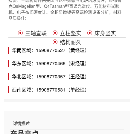
摘要：
主结构铸件由美国应达中频感应电炉熔炼浇注，经布鲁
克Q8Magellan型、Q4Tasman型直读光谱仪、万能材料试验
机、电子布氏硬度计、金相显微镜等高端检测设备分析，材料
品质极佳;
三轴直联
立柱坚实
床身坚实
结构耐久
华南区域：15908770527（黄经理）
华东区域：15908770466（宋经理）
华北区域：15908770357（王经理）
西南区域：15908770531（单经理）
详情描述
产品亮点