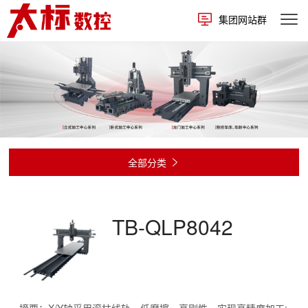
集团网站群
全部分类

TB-QLP8042