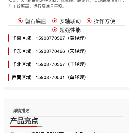
摘要：
X/Y轴采用滚柱线轨，低摩擦、高刚性，实现高精度加工;
加工效率高，运行高速且平稳。
磐石底座
多轴联动
操作方便
超强性能
华南区域：15908770527（黄经理）
华东区域：15908770466（宋经理）
华北区域：15908770357（王经理）
西南区域：15908770531（单经理）
详情描述
产品亮点