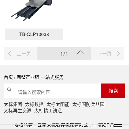
TB-QLP10038
1/1
上一页
下一页
首页
/ 完整产业链 一站式服务
搜索
太标集团
太标数控
太标太阳能
太标国防兵器园
太标再生资源
太标精工铸造
版权所有：云南太标数控机床有限公司丨
滇ICP备